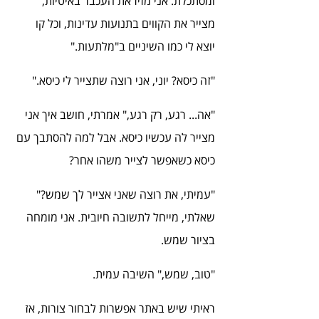
ומסתכלת. אני מזיז את העכבר באיטיות, 
מצייר את הקווים בתנועות עדינות, וכל קו 
יוצא לי כמו השיניים ב"מלתעות."
"זה כיסא? יוני, אני רוצה שתצייר לי כיסא."
"אה... רגע, רק רגע," אמרתי, חושב איך אני 
מצייר לה עכשיו כיסא. אבל למה להסתבך עם 
כיסא כשאפשר לצייר משהו אחר?
"עמיתי, את רוצה שאני אצייר לך שמש?" 
שאלתי, מייחל לתשובה חיובית. אני מומחה 
בציור שמש.
"טוב, שמש," השיבה עמית.
ראיתי שיש באתר אפשרות לבחור צורות, אז 