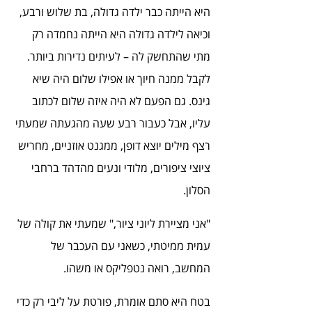
היא הייתה כבר ילדה גדולה, בת שלוש ורבע, 
וכיאה לילדה גדולה היא הייתה נחמדה רק 
מתי שהתחשק לה – לעיתים נדירות ביותר. 
לקבל ממנה חיוך או אפילו שלום היה שיא 
גינס. גם הפעם לא היה איזה שלום לכתוב 
עליו, אבל כעבור רבע שעה מהגעתה שמעתי 
רצף מילים יוצא דופן, ממגנט אוזניים, מחריש 
ציוצי ציפורים, מלודי ונעים מהדהד ברחבי 
הסלון.
"אני מציירת ליוני ציור," שמעתי את קולה של 
עמית ממיטתי, כשאני עם העכבר של 
המחשב, רואה נטפליקס או משהו.
בטח היא סתם אומרת, פורטת על ליבי רק כדי 