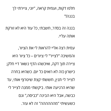
חלפו דקות, ועמית קראה, "יוני, ציירתי לך 
בננה!"
בננה זה בסדר, חשבתי, כל עוד היא לא זורקת 
אותה עליי.
עמית רצה אליי להראות לי את הציור, 
והמשיכה "לצייר" לי ציורים – כל ציור היא 
ציירה תוך דקה, ואיכשהו הדף נשאר דיי חלק; 
כישרון כזה לא רואים כל יום. כשהיא בחרה 
לצייר לי תנין, חששתי קצת שיטרוף אותי, עד 
שהיא הרגיעה אותי. ביקשתי ממנה לצייר לי 
כבשה, אבל היא הבינה "כביסה," וגם 
כשעשיתי "מהההההה" זה לא עזר.