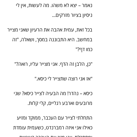
נאמר – יצא לא משהו. מה לעשות, אין לי 
ניסיון בציור מזרקים...
בכל זאת, עמית אהבה את הרעיון שאני מצייר 
במחשב. היא התבוננה במסך, ושאלה, "זה 
כמו דף?"
"כן, הלבן זה הדף. אני מצייר עליו, רואה?"
"אז אני רוצה שתצייר לי כיסא."
כיסא – נהדר! מה הבעיה לצייר כיסא? שני 
מרובעים וארבע רגליים, קלי קלות.
התחלתי לצייר עם העכבר, ממוקד ומזיע 
כאילו אני איזה רמברנדט, כשעמית עומדת 