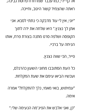
אל כף ידי, כמו עכבר שמרחרח פרוסת גבינה, 
ראתה שהצמיד קשור היטב, וחייכה.
"יוני, אין לי עוד מדבקה כי נתתי לסבא. אני 
אתן לך נצנץ." היא שלחה את ידה לתוך 
הקופסה ושלפה סרט מתנה בצורת פרח, אותו 
הניחה על ברכיי.
פייר, הכי שווה נצנץ.
כל העת הסתובבו מחוגי השעון כהרגלם, 
ועכשיו הביאו עימם את שעת המקלחת.
"עמיתוש, בואי מאמי, נלך להתקלח?" אמרה 
אימה.
"כן, ואני אלבש את הפיג'מה הנעימה שלי."