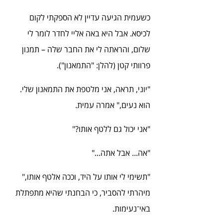
כשעמית הגיעה עדיין לא הספקתי לקום 
לכיסא. אבל היא באה אליי לחדר לומר לי 
שלום, והראתה לי את החבר שלה – תמנון 
פרוותי קטן (להלן: "התמאנון").
"יוני, תראה, אני מלטפת את התמאנון שלי. 
הוא נעים," אמרה עמית.
"אני יכול גם ללטף אותו?"
"אה... אבל אתה..."
"תשימי לי אותו על היד, וככה אלטף אותו," 
מיהרתי להסביר, כי הבחנתי שהיא מתפתלת 
באי־נעימות.