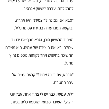
עמית הסתכלה סביבה, וכשלא נשמע ביקוש 
למרכולתה, עברה לשיווק אגרסיבי.
"סבא, אני מכינה לך צמיד!" היא אמרה, 
וביקשה ממנו עזרה בגזירת פס מהגליל.
הצמיד הראשון הוכן, וסבא נופף את ידו כדי 
שכולם יראו את היצירה של עמית. היא מצידה 
המשיכה בחיפוש אחר לקוחות נוספים (חוץ 
ממני).
"סבתא, את רוצה צמיד?" קראה עמית אל 
עבר המטבח.
"לא, עמיתי, כבר יש לי צמיד אחד. אבל יוני 
רוצה," השיבה סבתא, שוטפת כלים בכיור.