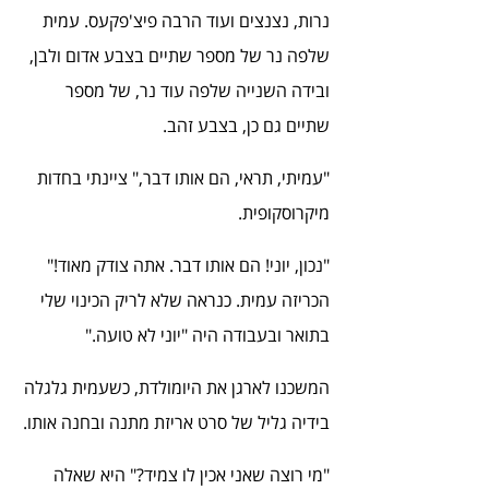
נרות, נצנצים ועוד הרבה פיצ'פקעס. עמית 
שלפה נר של מספר שתיים בצבע אדום ולבן, 
ובידה השנייה שלפה עוד נר, של מספר 
שתיים גם כן, בצבע זהב.
"עמיתי, תראי, הם אותו דבר," ציינתי בחדות 
מיקרוסקופית.
"נכון, יוני! הם אותו דבר. אתה צודק מאוד!" 
הכריזה עמית. כנראה שלא לריק הכינוי שלי 
בתואר ובעבודה היה "יוני לא טועה."
המשכנו לארגן את היומולדת, כשעמית גלגלה 
בידיה גליל של סרט אריזת מתנה ובחנה אותו.
"מי רוצה שאני אכין לו צמיד?" היא שאלה 